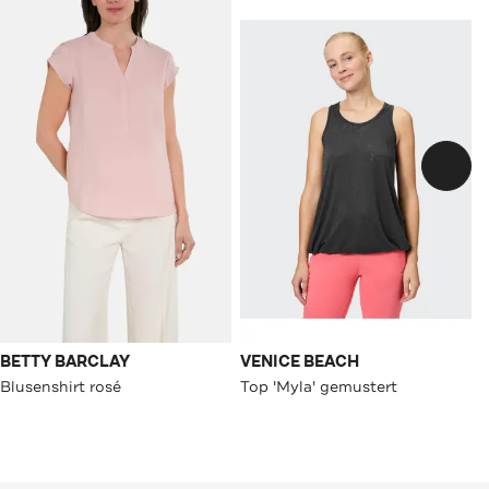
BETTY BARCLAY
VENICE BEACH
Blusenshirt rosé
Top 'Myla' gemustert