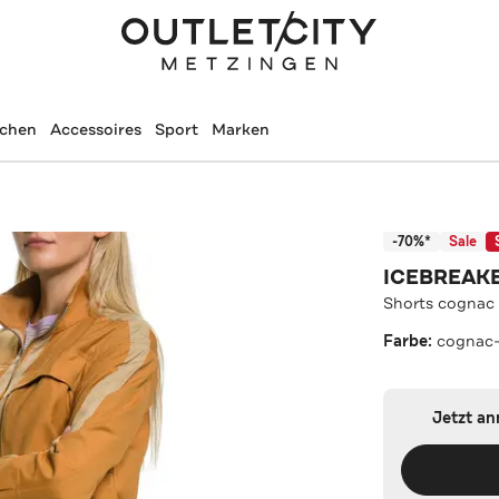
schen
Accessoires
Sport
Marken
-70%*
Sale
ICEBREAK
Shorts cognac
Farbe:
cognac-
Jetzt a