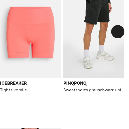
ICEBREAKER
PINQPONQ
Tights koralle
Sweatshorts grauschwarz unisex