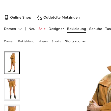
Online Shop
Outletcity Metzingen
Damen
Neu
Sale
Designer
Bekleidung
Schuhe
Ta
Abteilung ändern, ausgewählt:
Damen
Bekleidung
Hosen
Shorts
Shorts cognac