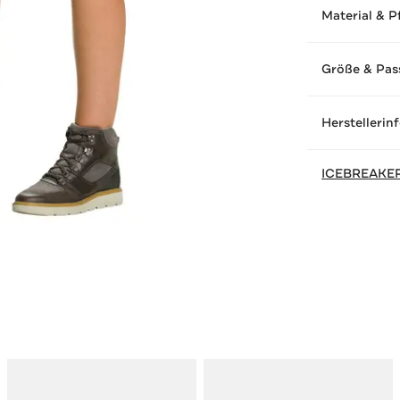
Material & P
Größe & Pas
Herstellerin
ICEBREAKE