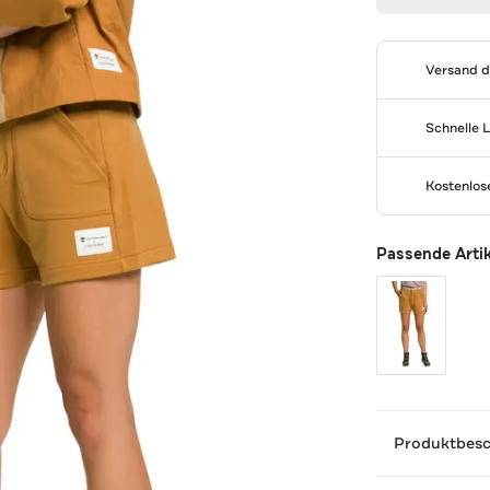
Versand 
Schnelle 
Kostenlo
Passende Arti
Produktbes