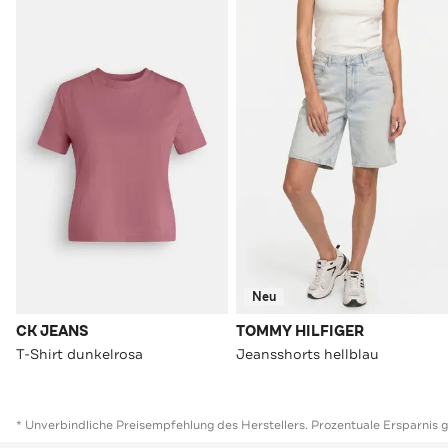
Neu
CK JEANS
TOMMY HILFIGER
T-Shirt dunkelrosa
Jeansshorts hellblau
* Unverbindliche Preisempfehlung des Herstellers. Prozentuale Ersparnis 