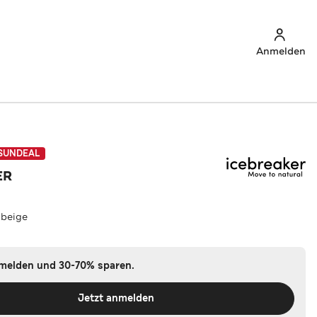
Anmelden
SUNDEAL
ER
beige
nmelden und 30-70% sparen.
Jetzt anmelden