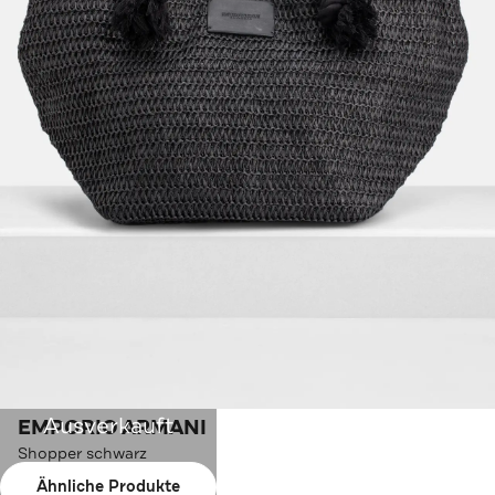
Ausverkauft
EMPORIO ARMANI
Shopper schwarz
Ähnliche Produkte
Farbe:
schwarz