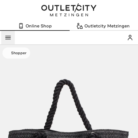
Online Shop
Outletcity Metzingen
Mein
Menü
Shopper