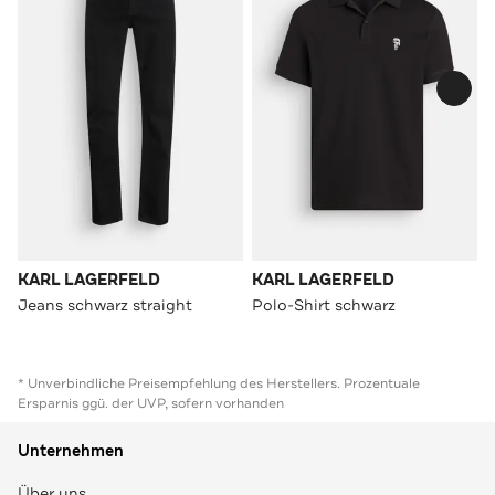
KARL LAGERFELD
KARL LAGERFELD
Jeans schwarz straight
Polo-Shirt schwarz
* Unverbindliche Preisempfehlung des Herstellers. Prozentuale
Ersparnis ggü. der UVP, sofern vorhanden
Unternehmen
Über uns