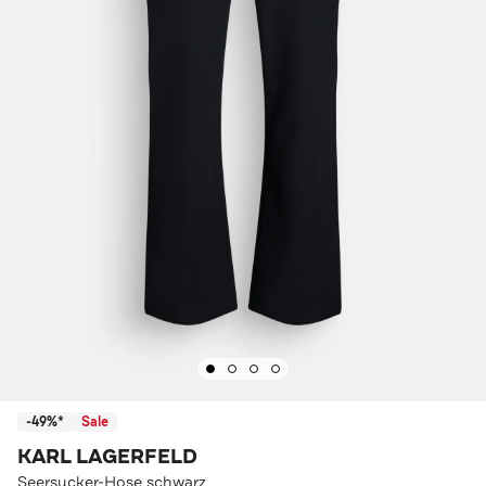
-49%*
Sale
KARL LAGERFELD
Seersucker-Hose schwarz