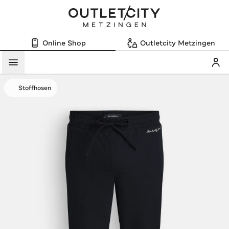
Online Shop
Outletcity Metzingen
Mein
Menü
Stoffhosen