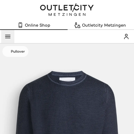
Online Shop
Outletcity Metzingen
Mein
Menü
Pullover