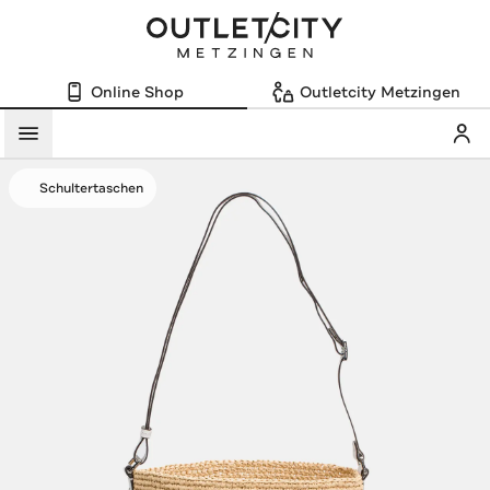
Online Shop
Outletcity Metzingen
Mein
Menü
Schultertaschen