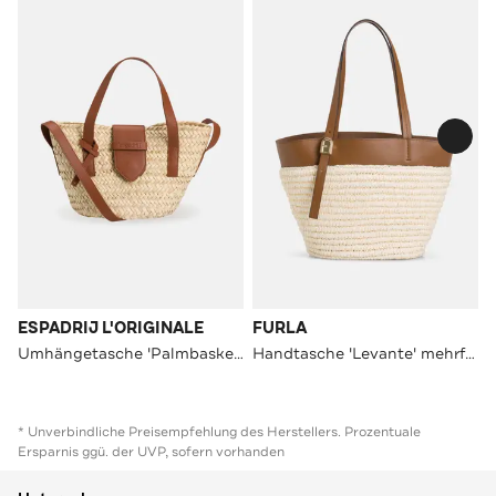
ESPADRIJ L'ORIGINALE
FURLA
Umhängetasche 'Palmbasket Luxe' creme
Handtasche 'Levante' mehrfarbig
* Unverbindliche Preisempfehlung des Herstellers. Prozentuale
Ersparnis ggü. der UVP, sofern vorhanden