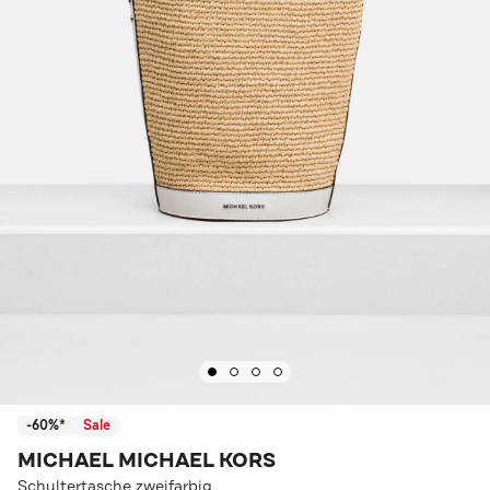
-60%*
Sale
MICHAEL MICHAEL KORS
Schultertasche zweifarbig