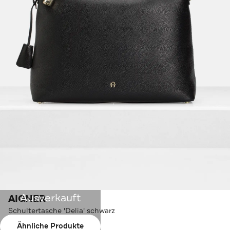
Ausverkauft
AIGNER
Schultertasche 'Delia' schwarz
Ähnliche Produkte
Farbe:
schwarz