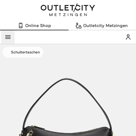
Online Shop
Outletcity Metzingen
Mein
Menü
Schultertaschen