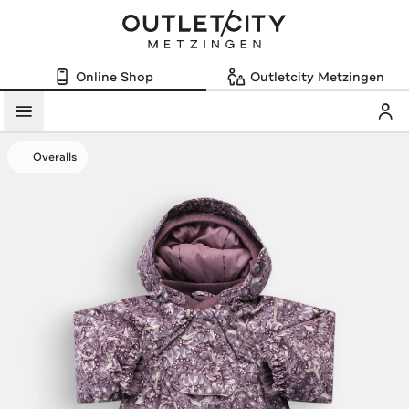
Online Shop
Outletcity Metzingen
Mein
Menü
Overalls