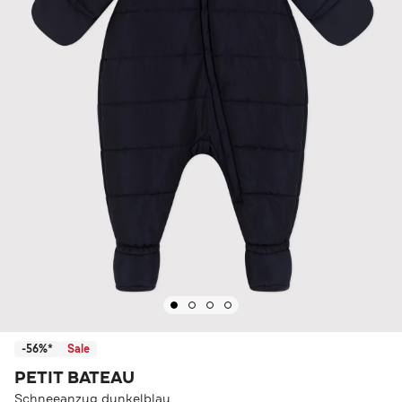
-56%*
Sale
PETIT BATEAU
Schneeanzug dunkelblau