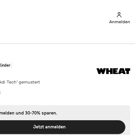
Anmelden
Kinder
di Tech' gemustert
t
nmelden und 30-70% sparen.
Jetzt anmelden