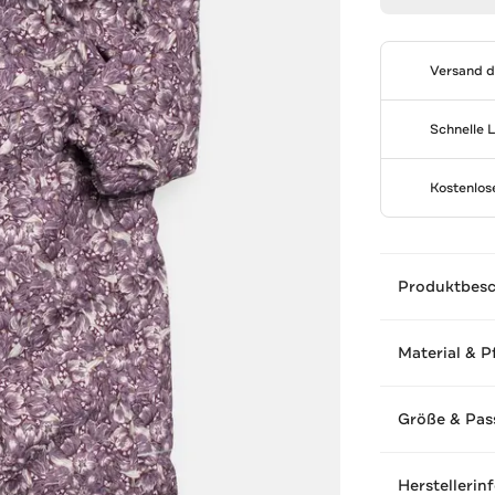
Versand 
Schnelle 
Kostenlo
Produktbes
Material & P
Größe & Pas
Herstellerin