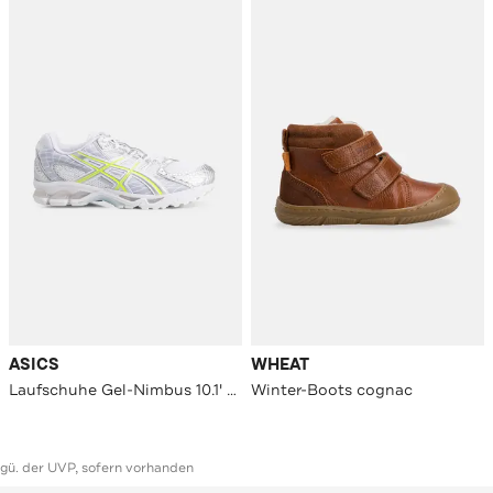
ASICS
WHEAT
Laufschuhe Gel-Nimbus 10.1' zweifarbig
Winter-Boots cognac
ggü. der UVP, sofern vorhanden