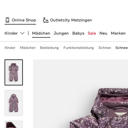
Online Shop
Outletcity Metzingen
Kinder
Mädchen
Jungen
Babys
Sale
Neu
Marken
Abteilung ändern, ausgewählt:
Kinder
Mädchen
Bekleidung
Funktionskleidung
Schnee
Schneea