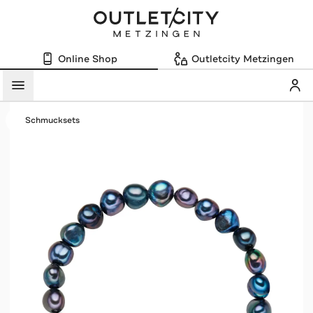
Online Shop
Outletcity Metzingen
Mein
Menü
Schmucksets