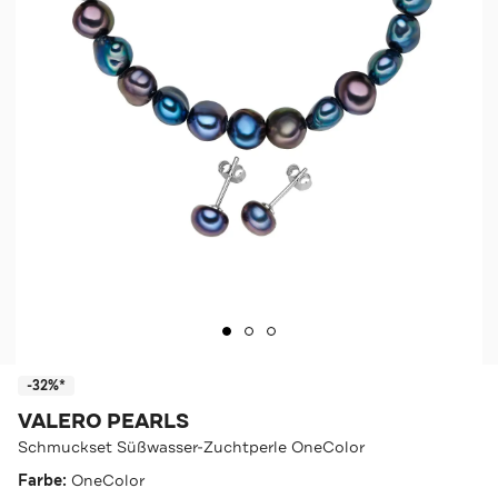
-32%*
VALERO PEARLS
Schmuckset Süßwasser-Zuchtperle OneColor
Farbe:
OneColor