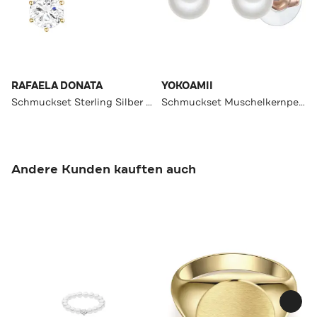
RAFAELA DONATA
YOKOAMII
Schmuckset Sterling Silber OneColor
Schmuckset Muschelkernperle OneColor
Andere Kunden kauften auch