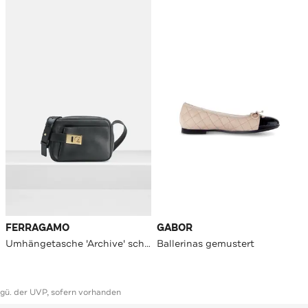
FERRAGAMO
GABOR
Umhängetasche 'Archive' schwarz
Ballerinas gemustert
ggü. der UVP, sofern vorhanden