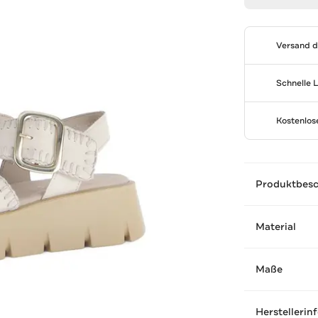
Versand 
Schnelle 
Kostenlo
Produktbes
Material
Maße
Herstellerin