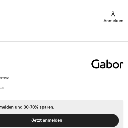
Anmelden
rrosa
sa
nmelden und 30-70% sparen.
Jetzt anmelden