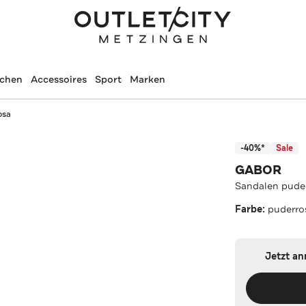
schen
Accessoires
Sport
Marken
osa
-40%*
Sale
GABOR
Sandalen pude
Farbe:
puderro
Jetzt a