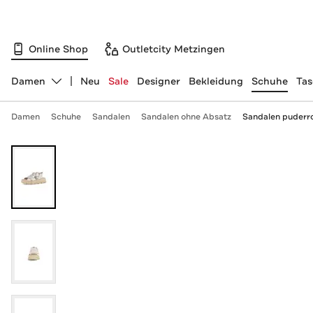
Online Shop
Outletcity Metzingen
Damen
Neu
Sale
Designer
Bekleidung
Schuhe
Ta
Abteilung ändern, ausgewählt:
Damen
Schuhe
Sandalen
Sandalen ohne Absatz
Sandalen puderr