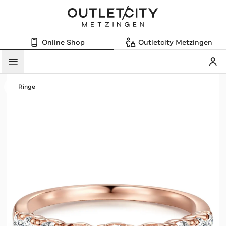
Online Shop
Outletcity Metzingen
Mein
Menü
Ringe