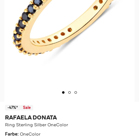
-47%*
Sale
RAFAELA DONATA
Ring Sterling Silber OneColor
Farbe:
OneColor