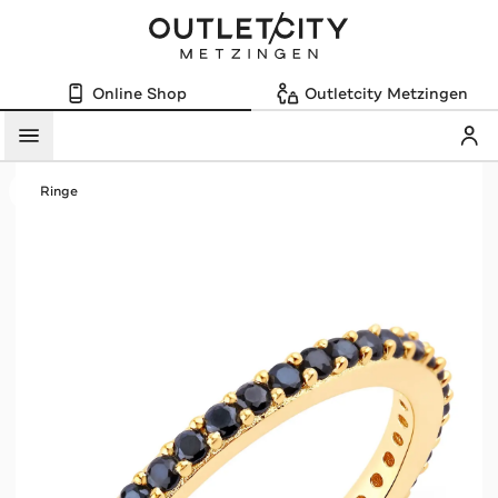
Online Shop
Outletcity Metzingen
Mein
Menü
Ringe