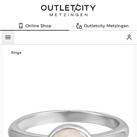
Online Shop
Outletcity Metzingen
Mein
Menü
Ringe