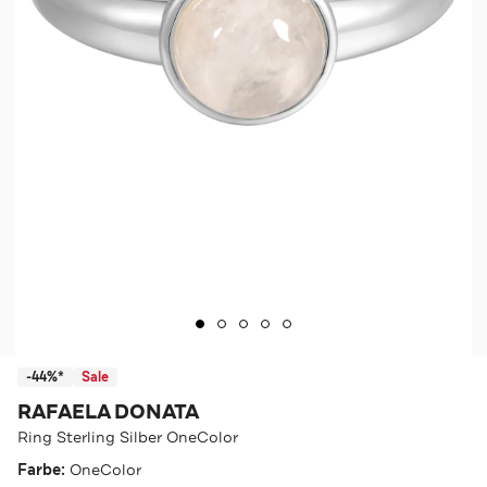
-44%*
Sale
RAFAELA DONATA
Ring Sterling Silber OneColor
Farbe:
OneColor