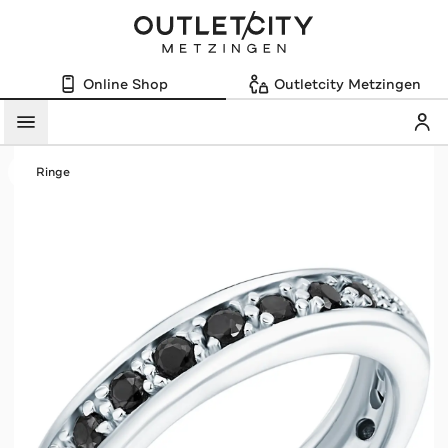
Online Shop
Outletcity Metzingen
Mein
Menü
Ringe