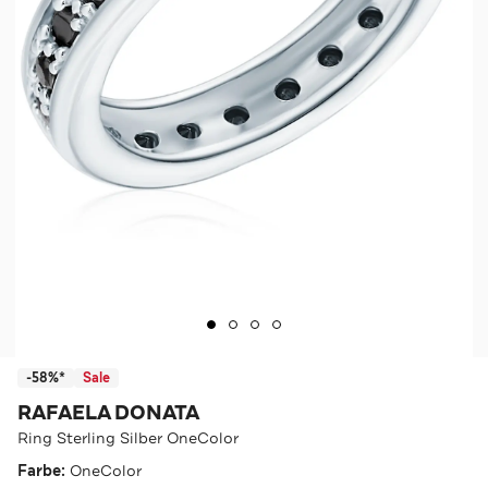
-58%*
Sale
RAFAELA DONATA
Ring Sterling Silber OneColor
Farbe:
OneColor