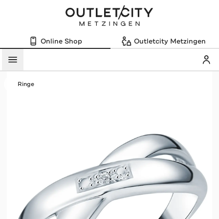
Online Shop
Outletcity Metzingen
Mein
Menü
Ringe