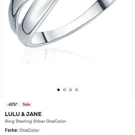
-62%*
Sale
LULU & JANE
Ring Sterling Silber OneColor
Farbe:
OneColor