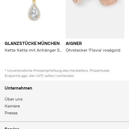
GLANZSTÜCKE MÜNCHEN
AIGNER
Kette Kette mit Anhänger Sterling Silber gelbgold Zirkonia weiß OneColor
Ohrstecker 'Flavia' roségold
* Unverbindliche Preisempfehlung des Herstellers. Prozentuale
Ersparnis ggü. der UVP, sofern vorhanden
Unternehmen
Über uns
Karriere
Presse