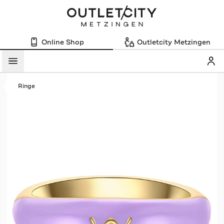
Online Shop
Outletcity Metzingen
Mein
Menü
Ringe