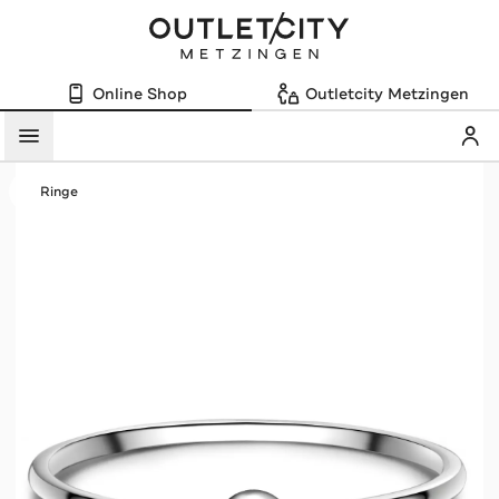
Online Shop
Outletcity Metzingen
Mein
Menü
Ringe