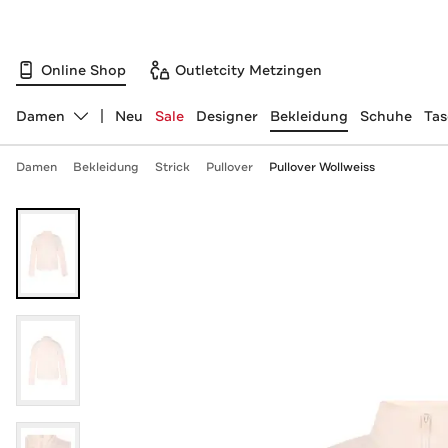
Online Shop
Outletcity Metzingen
Damen
Neu
Sale
Designer
Bekleidung
Schuhe
Ta
Abteilung ändern, ausgewählt:
Damen
Bekleidung
Strick
Pullover
Pullover Wollweiss