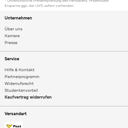
* Unverbindliche Preisempfehlung des Herstellers. Prozentuale
Ersparnis ggü. der UVP, sofern vorhanden
Unternehmen
Über uns
Karriere
Presse
Service
Hilfe & Kontakt
Partnerprogramm
Widerrufsrecht
Studentenvorteil
Kaufvertrag widerrufen
Versandart