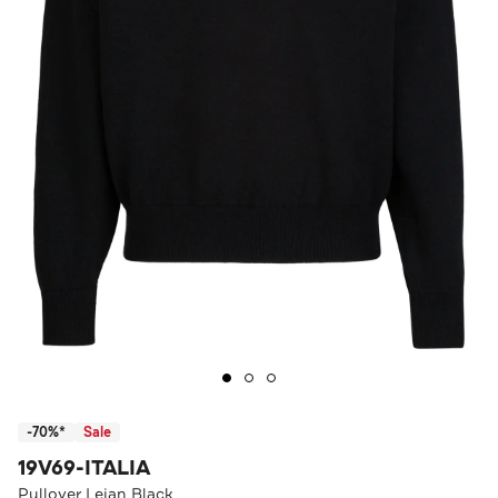
-70%*
Sale
19V69-ITALIA
Pullover Lejan Black