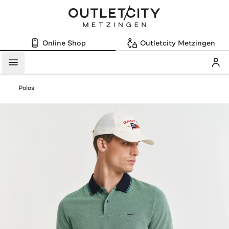
Online Shop
Outletcity Metzingen
Mein
Menü
Polos