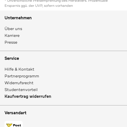
* Unverbindliche Preisempfehlung des Herstellers. Prozentuale
Ersparnis ggü. der UVP, sofern vorhanden
Unternehmen
Über uns
Karriere
Presse
Service
Hilfe & Kontakt
Partnerprogramm
Widerrufsrecht
Studentenvorteil
Kaufvertrag widerrufen
Versandart