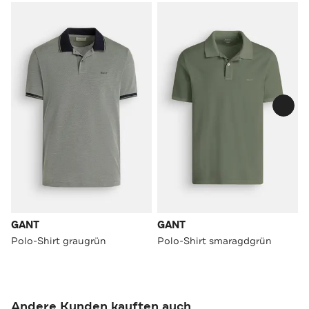
GANT
GANT
Polo-Shirt graugrün
Polo-Shirt smaragdgrün
Andere Kunden kauften auch