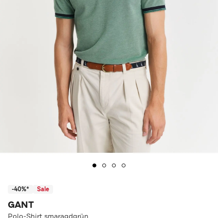
-40%*
Sale
GANT
Polo-Shirt smaragdgrün