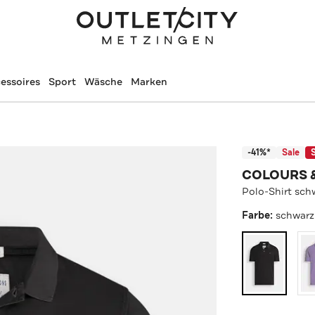
essoires
Sport
Wäsche
Marken
-41%*
Sale
COLOURS 
Polo-Shirt sch
Farbe:
schwarz