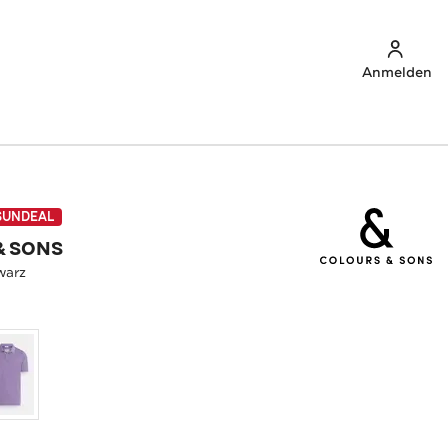
Anmelden
SUNDEAL
& SONS
warz