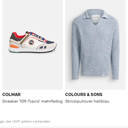
COLMAR
COLOURS & SONS
Sneaker '109-Travis' mehrfarbig
Strickpullover hellblau
ggü. der UVP, sofern vorhanden