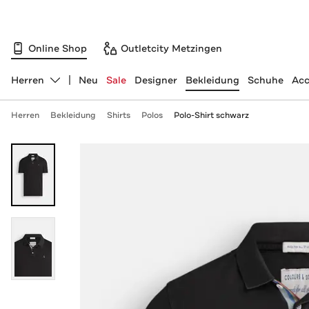
Online Shop
Outletcity Metzingen
Herren
Neu
Sale
Designer
Bekleidung
Schuhe
Acc
Abteilung ändern, ausgewählt:
Herren
Bekleidung
Shirts
Polos
Polo-Shirt schwarz