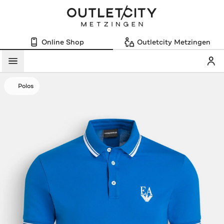
Online Shop
Outletcity Metzingen
Mein
Menü
Polos