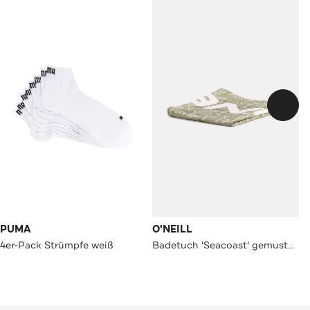
PUMA
O'NEILL
4er-Pack Strümpfe weiß
Badetuch 'Seacoast' gemustert