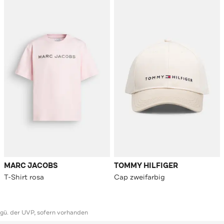
MARC JACOBS
TOMMY HILFIGER
T-Shirt rosa
Cap zweifarbig
ggü. der UVP, sofern vorhanden