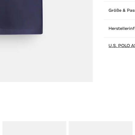
Größe & Pas
Herstellerin
U.S. POLO A