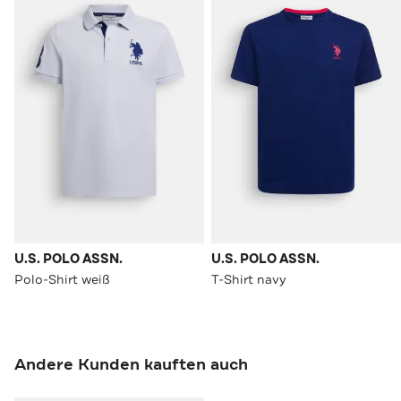
U.S. POLO ASSN.
U.S. POLO ASSN.
Polo-Shirt weiß
T-Shirt navy
Andere Kunden kauften auch