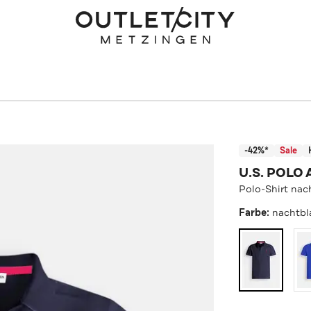
-42%*
Sale
U.S. POLO 
Polo-Shirt nac
Farbe:
nachtbl