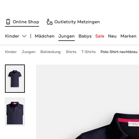
Online Shop
Outletcity Metzingen
Kinder
Mädchen
Jungen
Babys
Sale
Neu
Marken
Abteilung ändern, ausgewählt:
Kinder
Jungen
Bekleidung
Shirts
T-Shirts
Polo-Shirt nachtblau