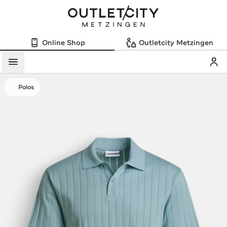
Online Shop
Outletcity Metzingen
Mein
Menü
Polos