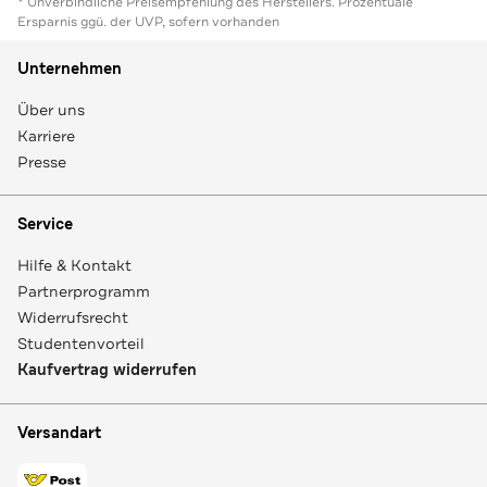
* Unverbindliche Preisempfehlung des Herstellers. Prozentuale
Ersparnis ggü. der UVP, sofern vorhanden
Unternehmen
Über uns
Karriere
Presse
Service
Hilfe & Kontakt
Partnerprogramm
Widerrufsrecht
Studentenvorteil
Kaufvertrag widerrufen
Versandart