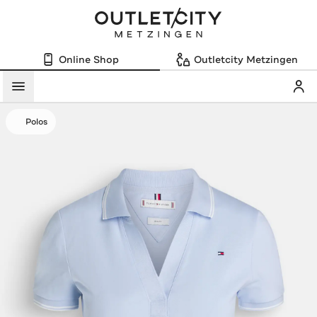
Online Shop
Outletcity Metzingen
Mein
Menü
Polos