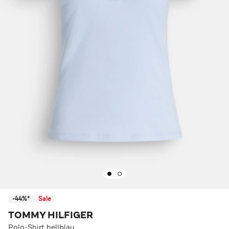
-44%*
Sale
TOMMY HILFIGER
Polo-Shirt hellblau