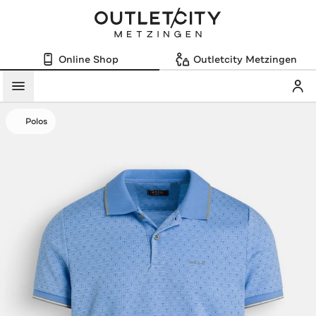
Online Shop
Outletcity Metzingen
Mein
Menü
Polos