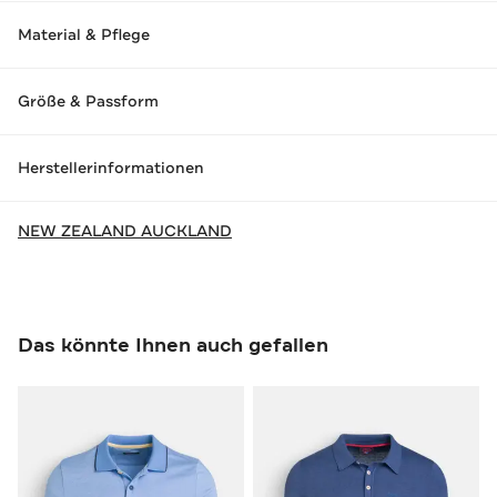
Material & Pflege
Größe & Passform
Herstellerinformationen
NEW ZEALAND AUCKLAND
Das könnte Ihnen auch gefallen