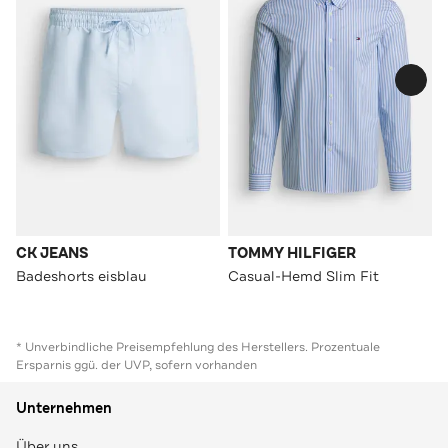
CK JEANS
TOMMY HILFIGER
Badeshorts eisblau
Casual-Hemd Slim Fit
* Unverbindliche Preisempfehlung des Herstellers. Prozentuale
Ersparnis ggü. der UVP, sofern vorhanden
Unternehmen
Über uns