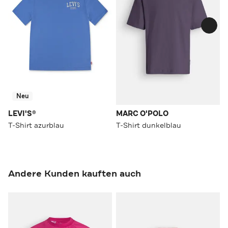
Neu
LEVI'S®
MARC O'POLO
T-Shirt azurblau
T-Shirt dunkelblau
Andere Kunden kauften auch