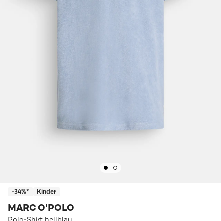
-34%*
Kinder
MARC O'POLO
Polo-Shirt hellblau