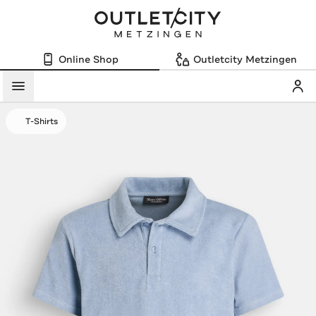
Online Shop
Outletcity Metzingen
Mein
Menü
T-Shirts