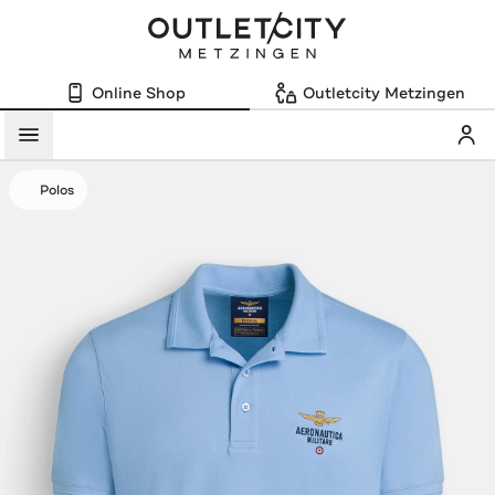
Online Shop
Outletcity Metzingen
Mein
Menü
Polos