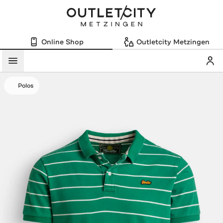
Online Shop
Outletcity Metzingen
Mein
Menü
Polos