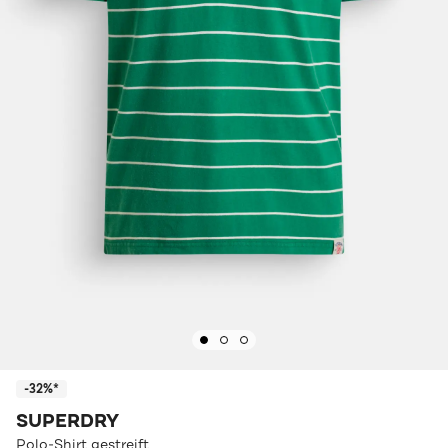
-32%*
SUPERDRY
Polo-Shirt gestreift