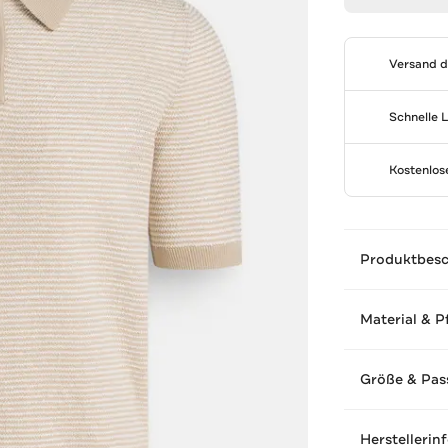
Versand 
Schnelle 
Kostenlo
Produktbes
Material & P
Größe & Pas
Herstellerin