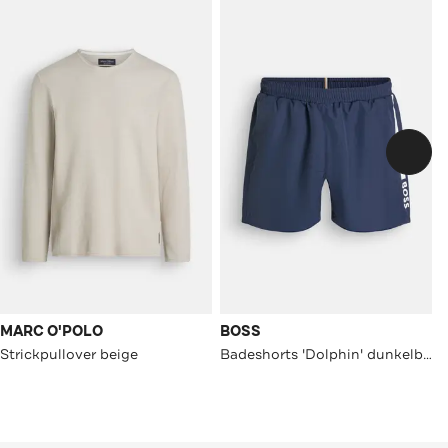
MARC O'POLO
BOSS
Strickpullover beige
Badeshorts 'Dolphin' dunkelblau