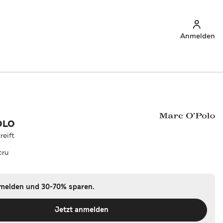
Anmelden
OLO
reift
cru
nmelden und 30-70% sparen.
Jetzt anmelden