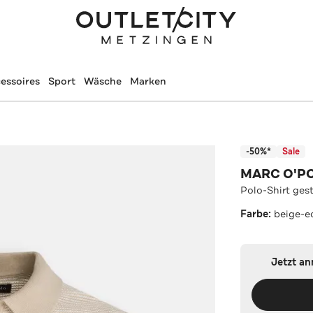
essoires
Sport
Wäsche
Marken
-50%*
Sale
MARC O'P
Polo-Shirt gest
Farbe:
beige-e
Jetzt a