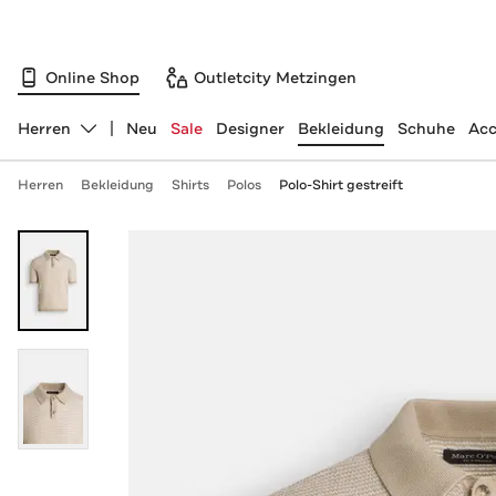
Online Shop
Outletcity Metzingen
Herren
Neu
Sale
Designer
Bekleidung
Schuhe
Acc
Abteilung ändern, ausgewählt:
Herren
Bekleidung
Shirts
Polos
Polo-Shirt gestreift