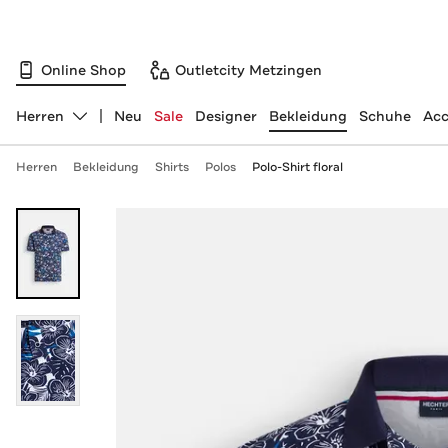
Online Shop
Outletcity Metzingen
Herren
Neu
Sale
Designer
Bekleidung
Schuhe
Acc
Abteilung ändern, ausgewählt:
Herren
Bekleidung
Shirts
Polos
Polo-Shirt floral