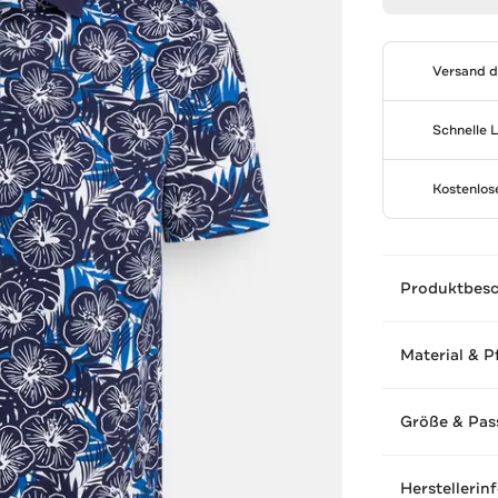
Versand 
Schnelle 
Kostenlo
Produktbes
Material & P
Größe & Pas
Herstellerin