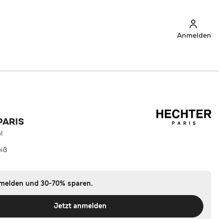
Anmelden
PARIS
l
iß
nmelden und 30-70% sparen.
Jetzt anmelden