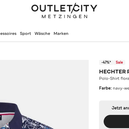
essoires
Sport
Wäsche
Marken
-47%*
Sale
HECHTER 
Polo-Shirt flora
Farbe:
navy-we
Jetzt a