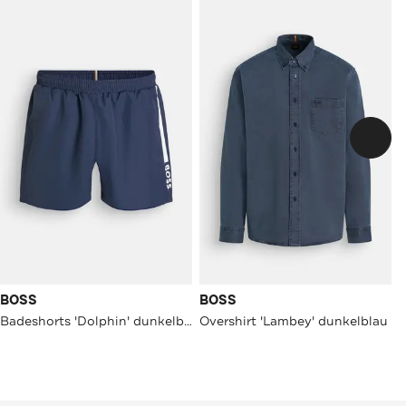
BOSS
BOSS
Badeshorts 'Dolphin' dunkelblau
Overshirt 'Lambey' dunkelblau