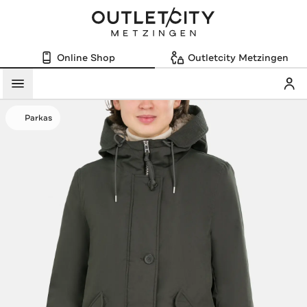
Online Shop
Outletcity Metzingen
Mein
Menü
Parkas