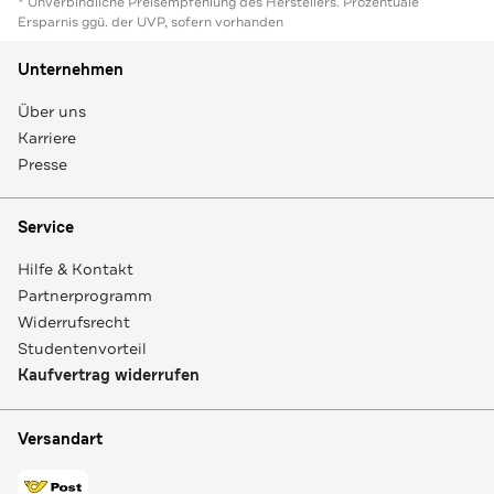
* Unverbindliche Preisempfehlung des Herstellers. Prozentuale
Ersparnis ggü. der UVP, sofern vorhanden
Unternehmen
Über uns
Karriere
Presse
Service
Hilfe & Kontakt
Partnerprogramm
Widerrufsrecht
Studentenvorteil
Kaufvertrag widerrufen
Versandart