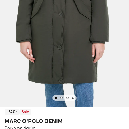
-54%*
Sale
MARC O'POLO DENIM
Parka waldgrün