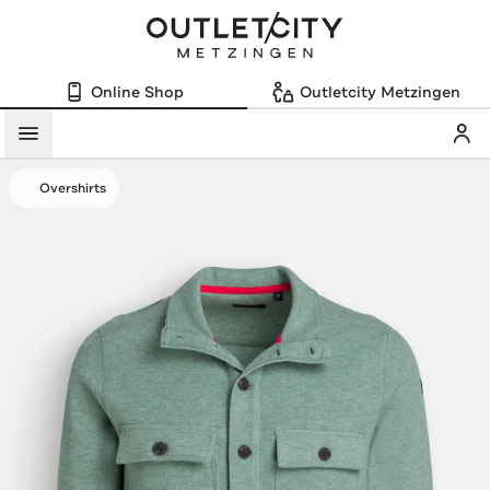
Online Shop
Outletcity Metzingen
Mein
Menü
Overshirts