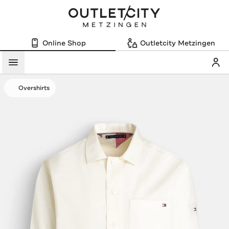
Online Shop
Outletcity Metzingen
Mein
Menü
Overshirts