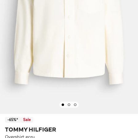
-65%*
Sale
TOMMY HILFIGER
Overshirt ecru