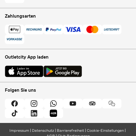
Zahlungsarten
Outletcity App laden
Folgen Sie uns
Impressum
Datenschutz
Barrierefreiheit
Cookie-Einstellungen
AGB
Club Bedingungen