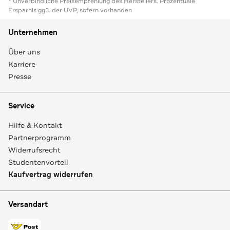
* Unverbindliche Preisempfehlung des Herstellers. Prozentuale
Ersparnis ggü. der UVP, sofern vorhanden
Unternehmen
Über uns
Karriere
Presse
Service
Hilfe & Kontakt
Partnerprogramm
Widerrufsrecht
Studentenvorteil
Kaufvertrag widerrufen
Versandart