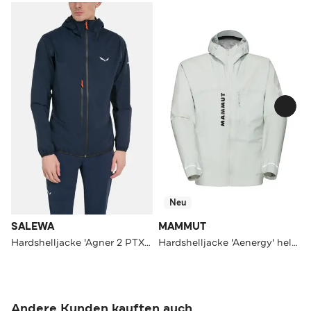
Neu
SALEWA
MAMMUT
Hardshelljacke 'Agner 2 PTX 3L'
Hardshelljacke 'Aenergy' hellgrau
Andere Kunden kauften auch