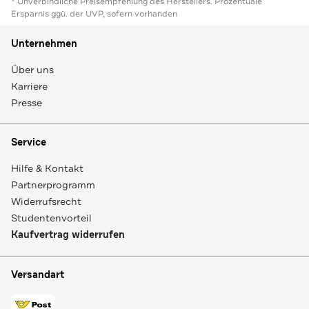
* Unverbindliche Preisempfehlung des Herstellers. Prozentuale
Ersparnis ggü. der UVP, sofern vorhanden
Unternehmen
Über uns
Karriere
Presse
Service
Hilfe & Kontakt
Partnerprogramm
Widerrufsrecht
Studentenvorteil
Kaufvertrag widerrufen
Versandart