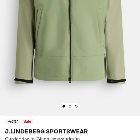
-46%*
Sale
J.LINDEBERG SPORTSWEAR
Outdoorjacke 'Glenn' smaragdgrün