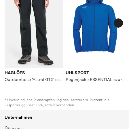
HAGLÖFS
UHLSPORT
Outdoorhose 'Astral GTX' schwarz
Regenjacke ESSENTIAL azurblau/weiß
* Unverbindliche Preisempfehlung des Herstellers. Prozentuale
Ersparnis ggü. der UVP, sofern vorhanden
Unternehmen
Über uns