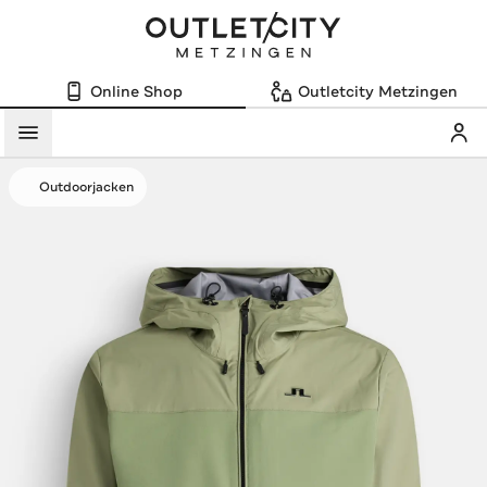
Online Shop
Outletcity Metzingen
Mein
Menü
Outdoorjacken