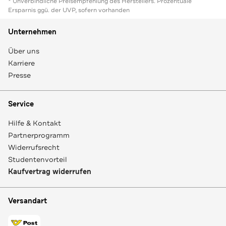
* Unverbindliche Preisempfehlung des Herstellers. Prozentuale
Ersparnis ggü. der UVP, sofern vorhanden
Unternehmen
Über uns
Karriere
Presse
Service
Hilfe & Kontakt
Partnerprogramm
Widerrufsrecht
Studentenvorteil
Kaufvertrag widerrufen
Versandart