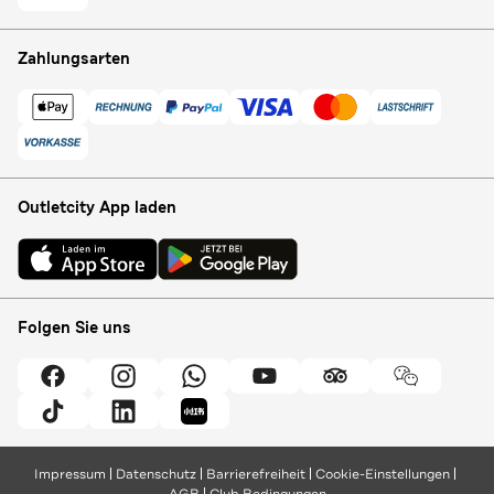
Zahlungsarten
Outletcity App laden
Folgen Sie uns
Impressum
Datenschutz
Barrierefreiheit
Cookie-Einstellungen
AGB
Club Bedingungen