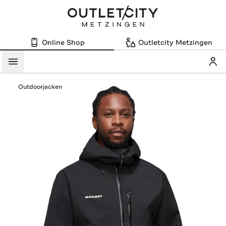
Online Shop
Outletcity Metzingen
Mein
Menü
Outdoorjacken