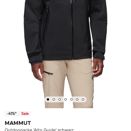
-41%*
Sale
MAMMUT
Outdoorjacke 'Alto Guide' schwarz