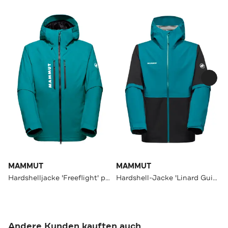
MAMMUT
MAMMUT
Hardshelljacke 'Freeflight' petrol
Hardshell-Jacke 'Linard Guide' mehrfarbig
Andere Kunden kauften auch