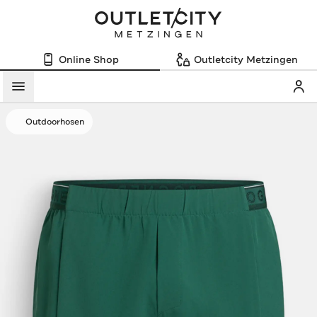
Online Shop
Outletcity Metzingen
Mein
Menü
Outdoorhosen