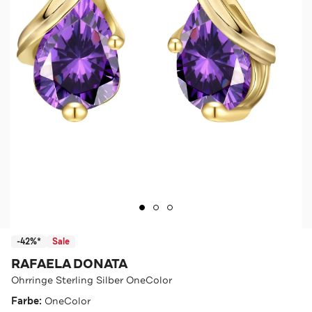
-42%*
Sale
RAFAELA DONATA
Ohrringe Sterling Silber OneColor
Farbe:
OneColor