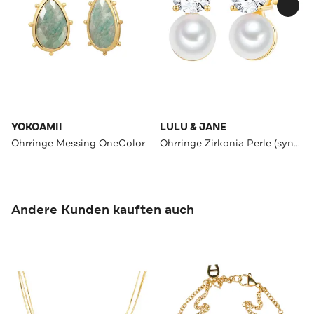
YOKOAMII
LULU & JANE
Ohrringe Messing OneColor
Ohrringe Zirkonia Perle (synth.) OneColor
Andere Kunden kauften auch