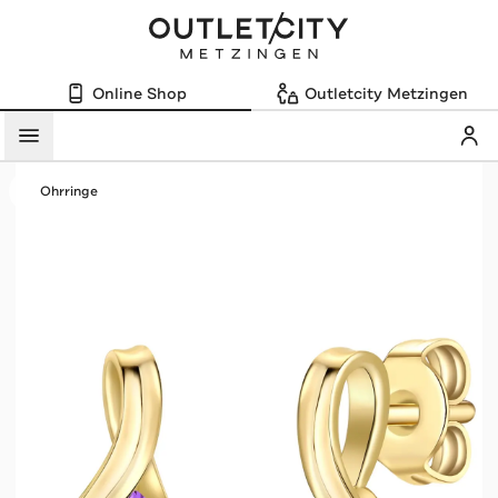
Online Shop
Outletcity Metzingen
Mein
Menü
Ohrringe