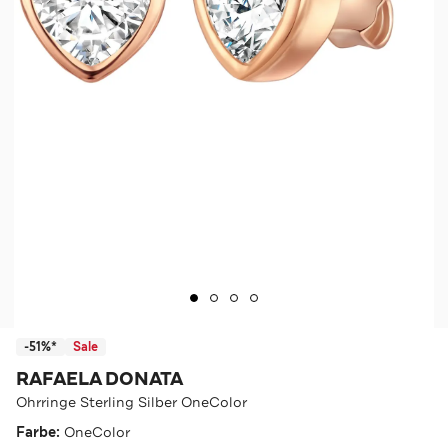
-51%*
Sale
RAFAELA DONATA
Ohrringe Sterling Silber OneColor
Farbe:
OneColor