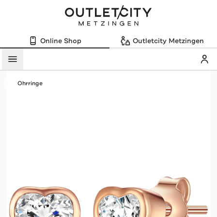
Online Shop
Outletcity Metzingen
Mein
Menü
Ohrringe