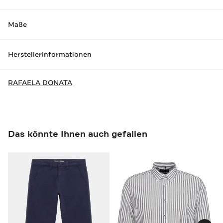
Maße
Herstellerinformationen
RAFAELA DONATA
Das könnte Ihnen auch gefallen