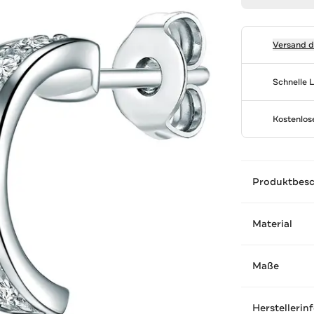
Versand 
Schnelle 
Kostenlo
Produktbes
Material
Maße
Herstellerin