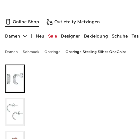
Online Shop
Outletcity Metzingen
Damen
Neu
Sale
Designer
Bekleidung
Schuhe
Ta
Abteilung ändern, ausgewählt:
Damen
Schmuck
Ohrringe
Ohrringe Sterling Silber OneColor