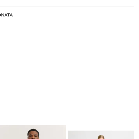
ONATA