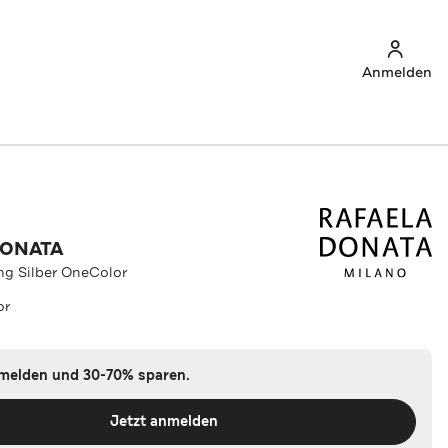
Anmelden
DONATA
ing Silber OneColor
or
nmelden und 30-70% sparen.
Jetzt anmelden