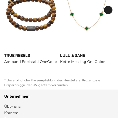
TRUE REBELS
LULU & JANE
Armband Edelstahl OneColor
Kette Messing OneColor
* Unverbindliche Preisempfehlung des Herstellers. Prozentuale
Ersparnis ggü. der UVP, sofern vorhanden
Unternehmen
Über uns
Karriere