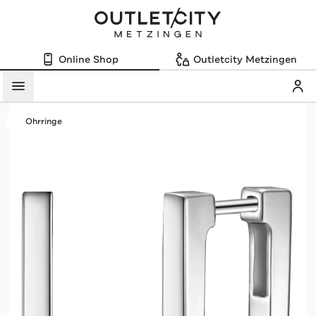
Online Shop
Outletcity Metzingen
Mein
Menü
Ohrringe