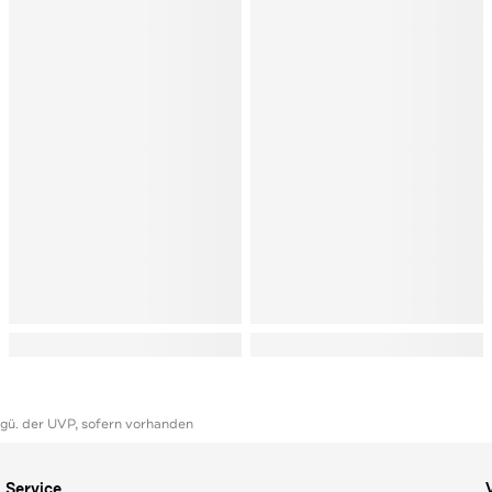
ggü. der UVP, sofern vorhanden
Service