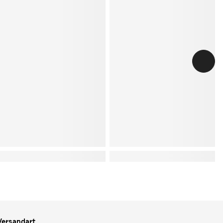
Versandart