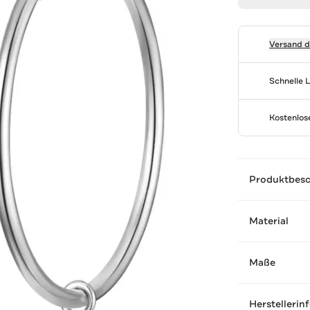
Versand 
Schnelle 
Kostenlo
Produktbes
Material
Maße
Herstellerin