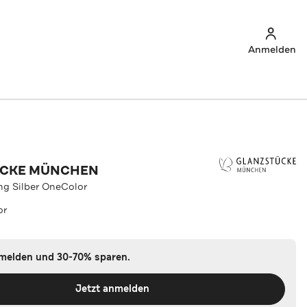
Anmelden
ÜCKE MÜNCHEN
ing Silber OneColor
or
nmelden und 30-70% sparen.
Jetzt anmelden