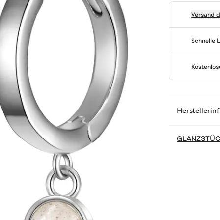
Versand 
Schnelle 
Kostenlo
Herstellerin
GLANZSTÜ