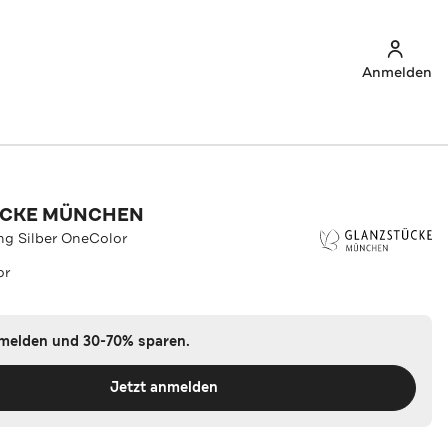
Anmelden
ÜCKE MÜNCHEN
ing Silber OneColor
or
nmelden und 30-70% sparen.
Jetzt anmelden