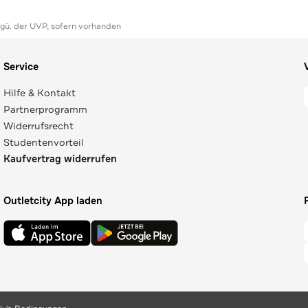
ggü. der UVP, sofern vorhanden
Service
Hilfe & Kontakt
Partnerprogramm
Widerrufsrecht
Studentenvorteil
Kaufvertrag widerrufen
Outletcity App laden