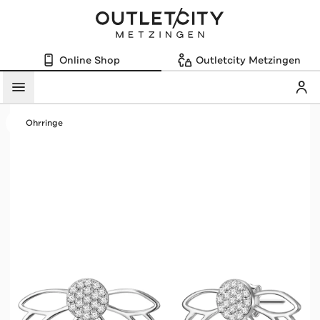
Online Shop
Outletcity Metzingen
Mein
Menü
Ohrringe