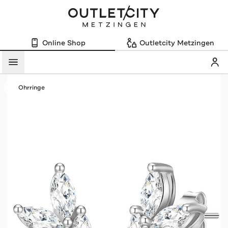
Online Shop
Outletcity Metzingen
Mein
Menü
Ohrringe