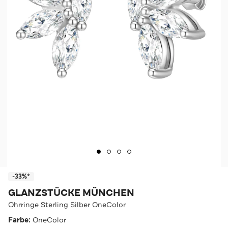
-33%*
GLANZSTÜCKE MÜNCHEN
Ohrringe Sterling Silber OneColor
Farbe:
OneColor