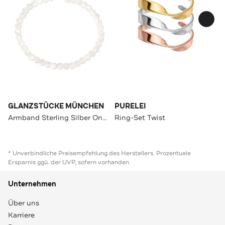
GLANZSTÜCKE MÜNCHEN
PURELEI
Armband Sterling Silber OneColor
Ring-Set Twist
* Unverbindliche Preisempfehlung des Herstellers. Prozentuale
Ersparnis ggü. der UVP, sofern vorhanden
Unternehmen
Über uns
Karriere