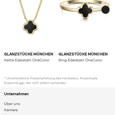
GLANZSTÜCKE MÜNCHEN
GLANZSTÜCKE MÜNCHEN
Kette Edelstahl OneColor
Ring Edelstahl OneColor
* Unverbindliche Preisempfehlung des Herstellers. Prozentuale
Ersparnis ggü. der UVP, sofern vorhanden
Unternehmen
Über uns
Karriere