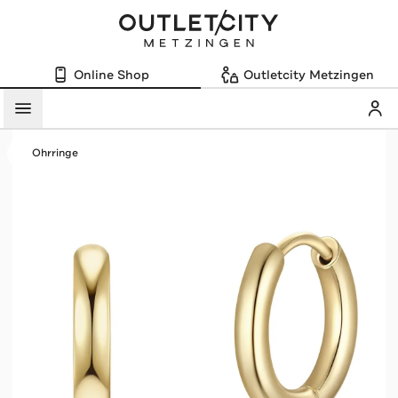
Online Shop
Outletcity Metzingen
Mein
Menü
Ohrringe