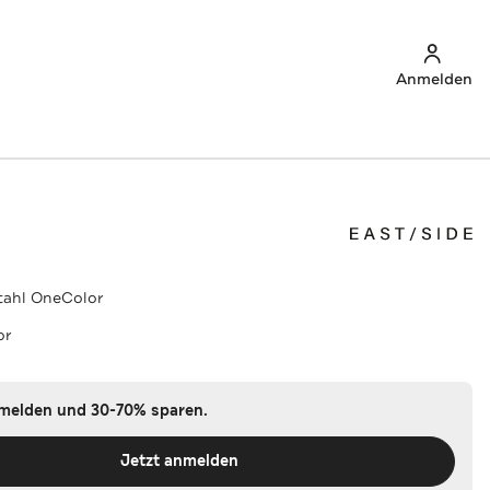
Anmelden
tahl OneColor
or
nmelden und 30-70% sparen.
Jetzt anmelden