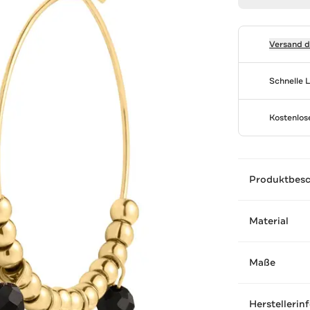
Versand 
Schnelle 
Kostenlo
Produktbes
Material
Maße
Herstellerin