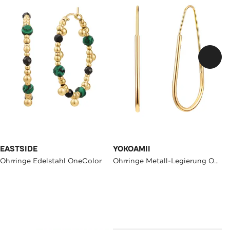
EASTSIDE
YOKOAMII
Ohrringe Edelstahl OneColor
Ohrringe Metall-Legierung OneColor