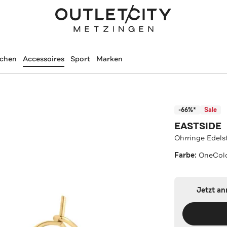
schen
Accessoires
Sport
Marken
-66%*
Sale
EASTSIDE
Ohrringe Edels
Farbe:
OneCol
Jetzt a