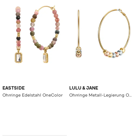
EASTSIDE
LULU & JANE
Ohrringe Edelstahl OneColor
Ohrringe Metall-Legierung OneColor