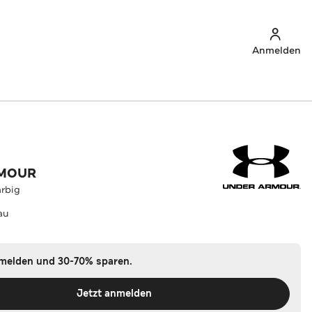
Anmelden
RMOUR
arbig
au
nmelden und 30-70% sparen.
Jetzt anmelden