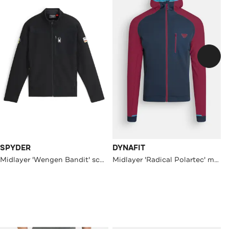
SPYDER
DYNAFIT
Midlayer 'Wengen Bandit' schwarz
Midlayer 'Radical Polartec' mehrfarbig