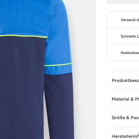
Versand 
Schnelle 
Kostenlo
Produktbes
Material & P
Größe & Pas
Herstellerin