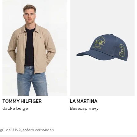
TOMMY HILFIGER
LA MARTINA
Jacke beige
Basecap navy
ggü. der UVP, sofern vorhanden