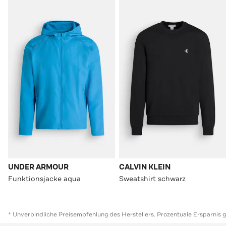
UNDER ARMOUR
CALVIN KLEIN
Funktionsjacke aqua
Sweatshirt schwarz
* Unverbindliche Preisempfehlung des Herstellers. Prozentuale Ersparnis 